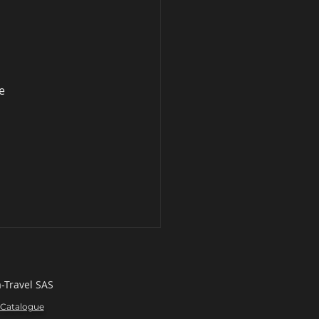
e 
-Travel SAS
Catalogue