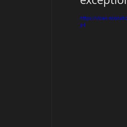
https://video.wixsta
p4