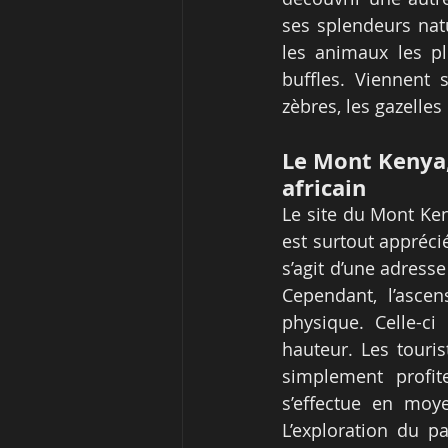
ses splendeurs natu
les animaux les plu
buffles. Viennent s
zèbres, les gazelles
Le Mont Kenya,
africain
Le site du Mont Ken
est surtout appréci
s’agit d’une adress
Cependant, l’asce
physique. Celle-c
hauteur. Les touris
simplement profi
s’effectue en moye
L’exploration du 