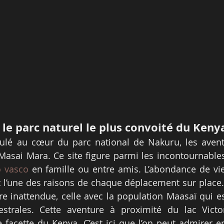
 le parc naturel le plus convoité du Keny
lé au cœur du parc national de Nakuru, les aventu
o vasco
 en famille ou entre amis. L’abondance de vi
t l’une des raisons de chaque déplacement sur place. 
re inattendue, celle avec la population Maasaï qui e
estrales. Cette aventure à proximité du lac Victo
e facette du Kenya. C’est ici que l’on peut admirer