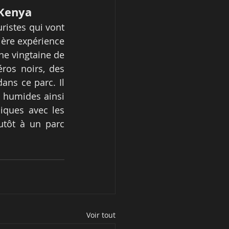
 Kenya
ristes qui vont 
ère expérience 
ne vingtaine de 
ros noirs, des 
ns ce parc. Il 
 humides ainsi 
ques avec les 
tôt à un parc 
Voir tout