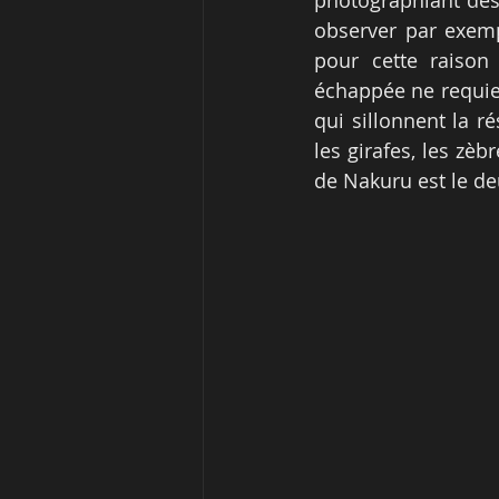
photographiant des 
observer par exemp
pour cette raison
échappée ne requier
qui sillonnent la r
les girafes, les zèb
de Nakuru est le de