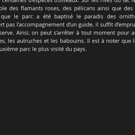
centaines d’espèces d’oiseaux. Sur les rives du lac N
le des flamants roses, des pélicans ainsi que des c
 que le parc a été baptisé le paradis des ornitho
t pas l’accompagnement d’un guide, il suffit d’emprun
éserve. Ainsi, on peut s’arrêter à tout moment pour a
res, les autruches et les babouins. Il est à noter que l
uxième parc le plus visité du pays.