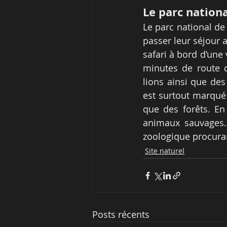
Le parc nationa
Le parc national de
passer leur séjour 
safari à bord d’une 
minutes de route de
lions ainsi que des
est surtout marqué 
que des forêts. En
animaux sauvages.
zoologique procuran
Site naturel
Posts récents