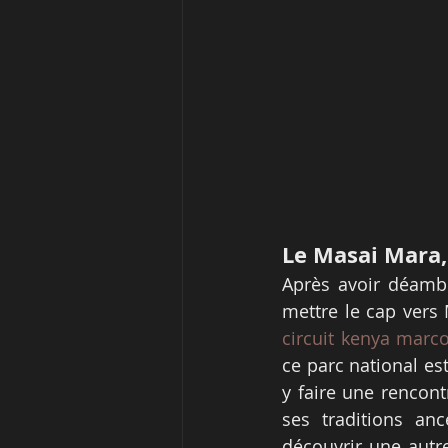
Le Masai Mara,
Après avoir déambu
circuit kenya marc
ce parc national es
y faire une rencont
ses traditions anc
découvrir une autr