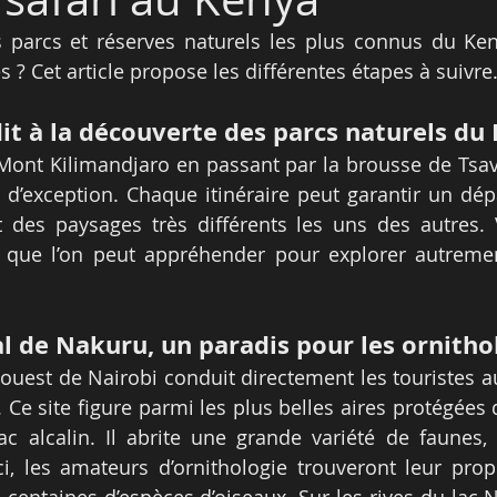
s parcs et réserves naturels les plus connus du Ken
 ? Cet article propose les différentes étapes à suivre
it à la découverte des parcs naturels du
ont Kilimandjaro en passant par la brousse de Tsavo
 d’exception. Chaque itinéraire peut garantir un dép
 des paysages très différents les uns des autres. 
ts que l’on peut appréhender pour explorer autremen
al de Nakuru, un paradis pour les ornith
uest de Nairobi conduit directement les touristes a
 Ce site figure parmi les plus belles aires protégées 
ac alcalin. Il abrite une grande variété de faunes,
ci, les amateurs d’ornithologie trouveront leur pro