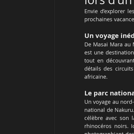
Envie d’explorer le
prochaines vacances
Un voyage inéd
De Masai Mara au M
est une destination
tout en découvrant
détails des circui
africaine.
Le parc nation
Un voyage au nord-o
national de Nakuru.
célèbre avec son l
rhinocéros noirs. I