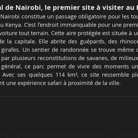
l de Nairobi, le premier site à visiter au
 Nairobi constitue un passage obligatoire pour les tou
au Kenya. C’est l’endroit immanquable pour une premi
voiture tout terrain. Cette aire protégée est située à u
 la capitale. Elle abrite des guépards, des rhinocé
 girafes. Un sentier de randonnée se trouve même da
par plusieurs reconstitutions de savanes, de milieux
 général, ce parc permet de vivre des moments uni
 Avec ses quelques 114 km², ce site ressemble plu
t une expérience safari à proximité de la ville.