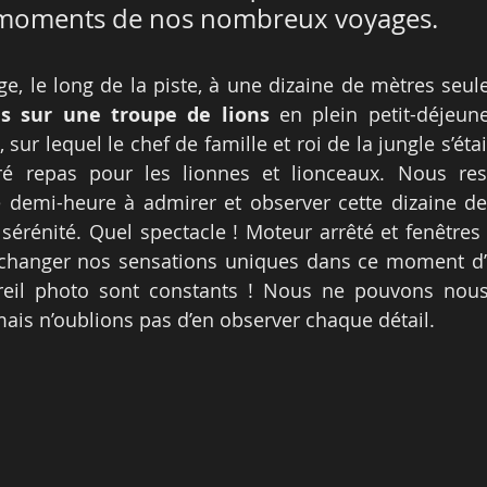
 moments de nos nombreux voyages.
ge, le long de la piste, à une dizaine de mètres seul
s sur une troupe de lions
 en plein petit-déjeune
sur lequel le chef de famille et roi de la jungle s’était
ré repas pour les lionnes et lionceaux. Nous resto
 demi-heure à admirer et observer cette dizaine de 
 sérénité. Quel spectacle ! Moteur arrêté et fenêtres 
changer nos sensations uniques dans ce moment d’
pareil photo sont constants ! Nous ne pouvons nou
 mais n’oublions pas d’en observer chaque détail.