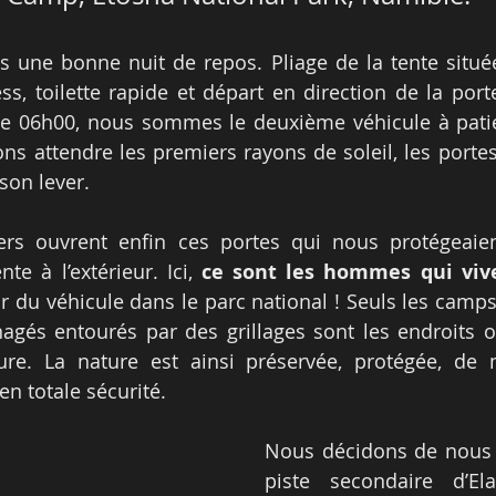
s une bonne nuit de repos. Pliage de la tente située 
ess, toilette rapide et départ en direction de la port
ue 06h00, nous sommes le deuxième véhicule à patie
ns attendre les premiers rayons de soleil, les portes 
 son lever.
ers ouvrent enfin ces portes qui nous protégeaien
e à l’extérieur. Ici, 
ce sont les hommes qui viv
ir du véhicule dans le parc national ! Seuls les camps
gés entourés par des grillages sont les endroits o
ure. La nature est ainsi préservée, protégée, de
en totale sécurité.
Nous décidons de nous e
piste secondaire d’El