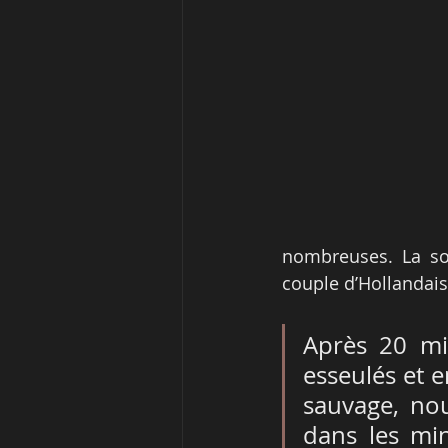
nombreuses. La soli
couple d’Hollandais
Après 20 mi
esseulés et 
sauvage, no
dans les min