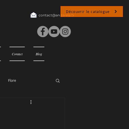
Découvrir le catalogue
contact@andarela.fr
Contact
Blog
Flore