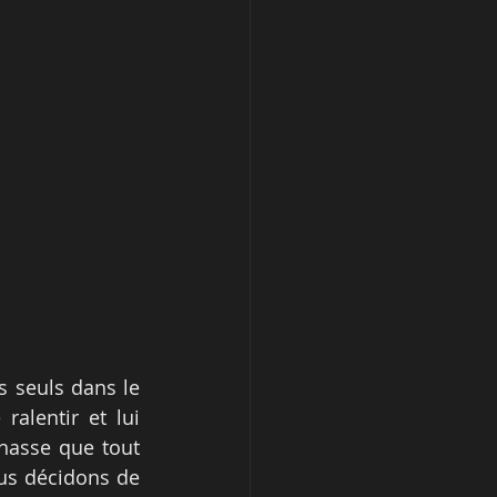
seuls dans le 
alentir et lui 
hasse que tout 
us décidons de 