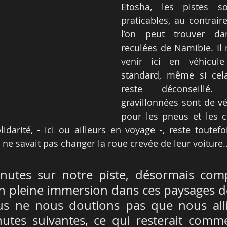
Etosha, les pistes so
praticables, au contrair
l’on peut trouver da
reculées de Namibie. Il
venir ici en véhicule
standard, même si cela 
reste déconseillé.
gravillonnées sont de vé
pour les pneus et les c
darité, - ici ou ailleurs en voyage -, reste toutefo
 ne savait pas changer la roue crevée de leur voiture
nutes sur notre piste, désormais comp
en pleine immersion dans ces paysages d
us ne nous doutions pas que nous allio
utes suivantes, ce qui resterait comme