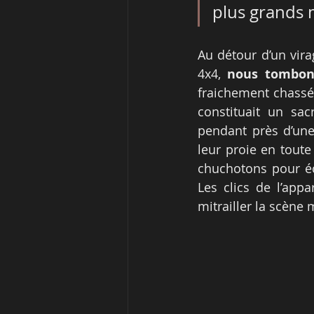
plus grands
Au détour d’un vira
4x4, 
nous tombon
fraichement chassé, 
constituait un sac
pendant près d’une
leur proie en toute
chuchotons pour é
Les clics de l’ap
mitrailler la scène