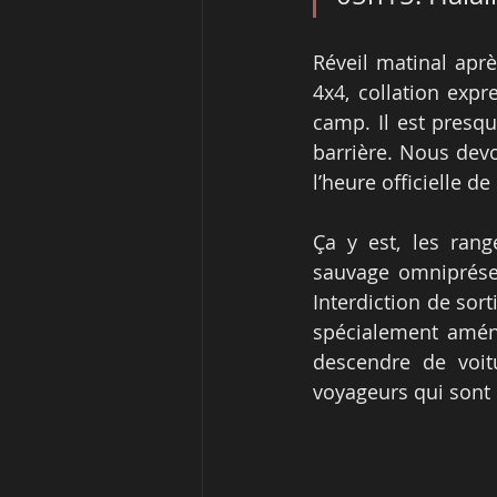
Réveil matinal aprè
4x4, collation expr
camp. Il est presq
barrière. Nous devo
l’heure officielle de
Ça y est, les rang
sauvage omniprésent
Interdiction de sort
spécialement aména
descendre de voit
voyageurs qui sont 