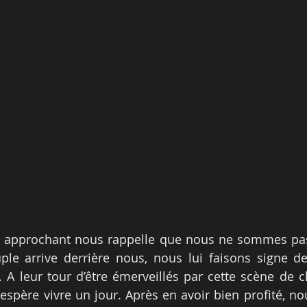
 approchant nous rappelle que nous ne sommes pas 
le arrive derrière nous, nous lui faisons signe de r
. A leur tour d’être émerveillés par cette scène de c
espère vivre un jour. Après en avoir bien profité, no